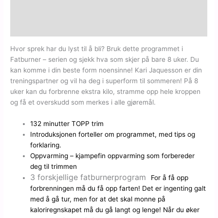
Tilleggsinformasjon
Omtaler (0)
Hvor sprek har du lyst til å bli? Bruk dette programmet i
Fatburner – serien og sjekk hva som skjer på bare 8 uker. Du
kan komme i din beste form noensinne! Kari Jaquesson er din
treningspartner og vil ha deg i superform til sommeren! På 8
uker kan du forbrenne ekstra kilo, stramme opp hele kroppen
og få et overskudd som merkes i alle gjøremål.
132 minutter TOPP trim
Introduksjonen forteller om programmet, med tips og
forklaring.
Oppvarming – kjampefin oppvarming som forbereder
deg til trimmen
3 forskjellige fatburnerprogram
For å få opp
forbrenningen må du få opp farten! Det er ingenting galt
med å gå tur, men for at det skal monne på
kaloriregnskapet må du gå langt og lenge! Når du øker