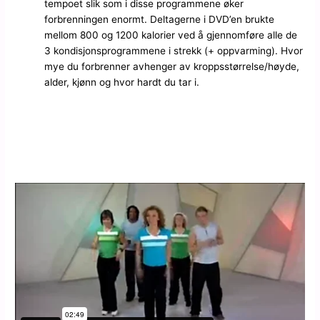
tempoet slik som i disse programmene øker
forbrenningen enormt. Deltagerne i DVD’en brukte
mellom 800 og 1200 kalorier ved å gjennomføre alle de
3 kondisjonsprogrammene i strekk (+ oppvarming). Hvor
mye du forbrenner avhenger av kroppsstørrelse/høyde,
alder, kjønn og hvor hardt du tar i.