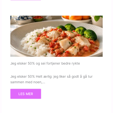
Jeg elsker 50% og sei fortjener bedre rykte
Jeg elsker 50% Helt ærlig: jeg liker så godt å gå tur
sammen med noen,…
LES MER