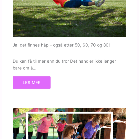
Ja, det finnes håp – også etter 50, 60, 70 og 80!
Du kan få til mer enn du tror Det handler ikke lenger
bare om å…
LES MER