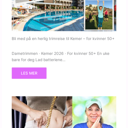
Bli med på en herlig trimreise til Kemer – for kvinner 50+
Dametrimmen · Kemer 2026 · For kvinner 50+ En uke
bare for deg Lad batteriene…
LES MER