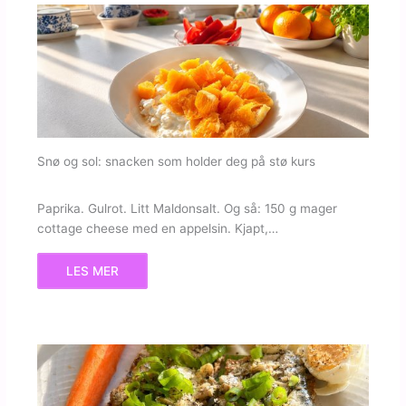
Snø og sol: snacken som holder deg på stø kurs
Paprika. Gulrot. Litt Maldonsalt. Og så: 150 g mager
cottage cheese med en appelsin. Kjapt,…
LES MER