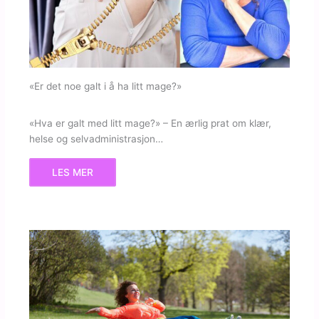
«Er det noe galt i å ha litt mage?»
«Hva er galt med litt mage?» – En ærlig prat om klær,
helse og selvadministrasjon…
LES MER