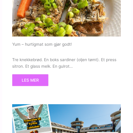
Yum – hurtigmat som gjør godt!
Tre knekkebrød. En boks sardiner (oljen tømt). Et press
sitron. Et glass melk. En gulrot…
LES MER