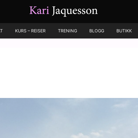
T
KURS – REISER
TRENING
BLOGG
BUTIKK