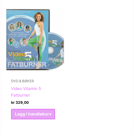
DVD & BØKER
Video Vitamin 5
Fatburner
kr
329,00
Legg i handlekurv