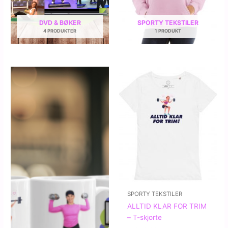
DVD & BØKER
SPORTY TEKSTILER
4 PRODUKTER
1 PRODUKT
SPORTY TEKSTILER
ALLTID KLAR FOR TRIM
– T-skjorte