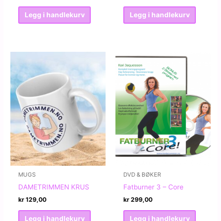
Legg i handlekurv
Legg i handlekurv
MUGS
DVD & BØKER
DAMETRIMMEN KRUS
Fatburner 3 – Core
kr
129,00
kr
299,00
Legg i handlekurv
Legg i handlekurv