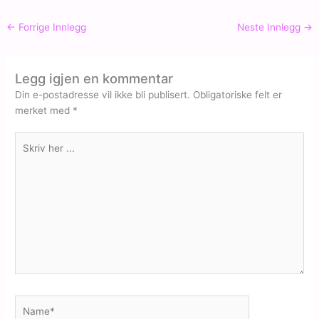
←
Forrige Innlegg
Neste Innlegg
→
Legg igjen en kommentar
Din e-postadresse vil ikke bli publisert.
Obligatoriske felt er
merket med
*
Skriv
her
...
Name*