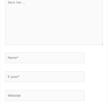
her
...
Name*
E-
post*
Webside