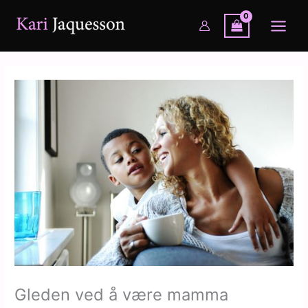
Hopp
rett
til
innholdet
Gleden ved å være mamma