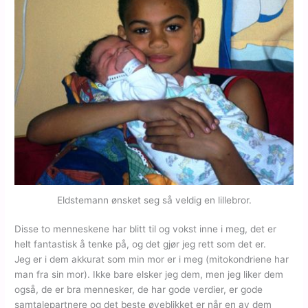
Eldstemann ønsket seg så veldig en lillebror.
Disse to menneskene har blitt til og vokst inne i meg, det er
helt fantastisk å tenke på, og det gjør jeg rett som det er.
Jeg er i dem akkurat som min mor er i meg (mitokondriene har
man fra sin mor). Ikke bare elsker jeg dem, men jeg liker dem
også, de er bra mennesker, de har gode verdier, er gode
samtalepartnere og det beste øyeblikket er når en av dem