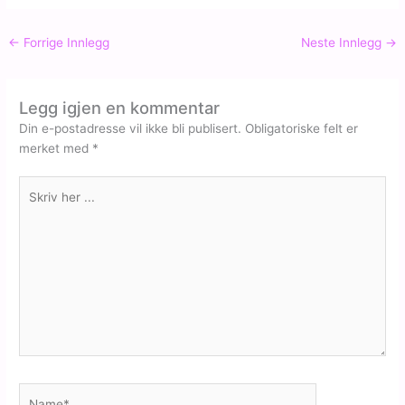
←
Forrige Innlegg
Neste Innlegg
→
Legg igjen en kommentar
Din e-postadresse vil ikke bli publisert.
Obligatoriske felt er
merket med
*
Skriv
her
...
Name*