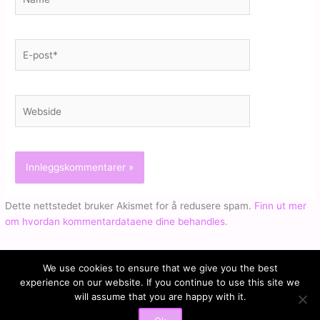
E-
post*
Webside
Dette nettstedet bruker Akismet for å redusere spam.
Finn ut mer
om hvordan kommentardataene dine behandles.
We use cookies to ensure that we give you the best
experience on our website. If you continue to use this site we
will assume that you are happy with it.
Copyright © 2026 Kari Jaquesson | Powered by
iStudio