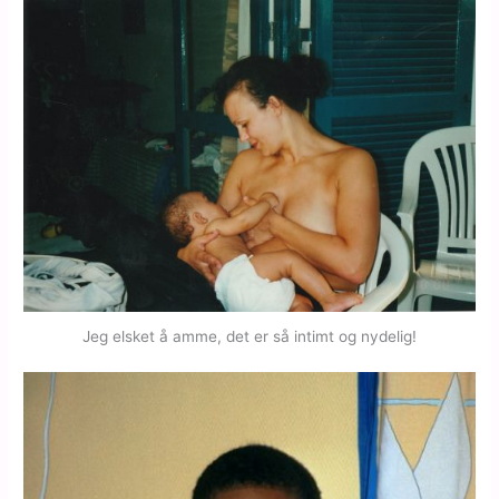
Jeg elsket å amme, det er så intimt og nydelig!