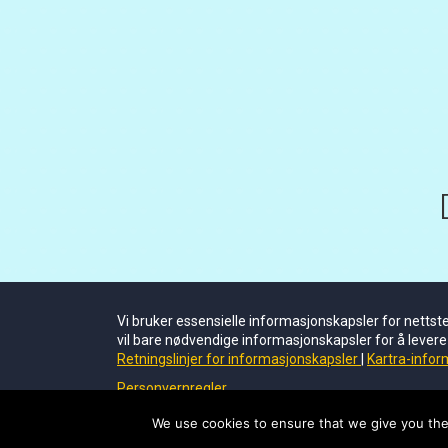
Name*
Dette nettstedet bruker Akismet for å redusere spam
We use cookies to ensure that we give you the 