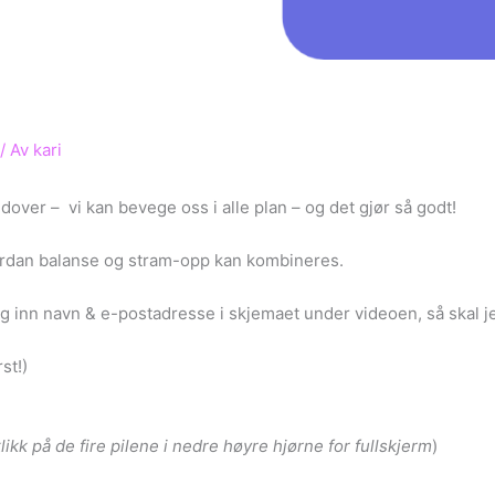
/ Av
kari
dover – vi kan bevege oss i alle plan – og det gjør så godt!
ordan balanse og stram-opp kan kombineres.
 inn navn & e-postadresse i skjemaet under videoen, så skal jeg
st!)
 klikk på de fire pilene i nedre høyre hjørne for fullskjerm
)