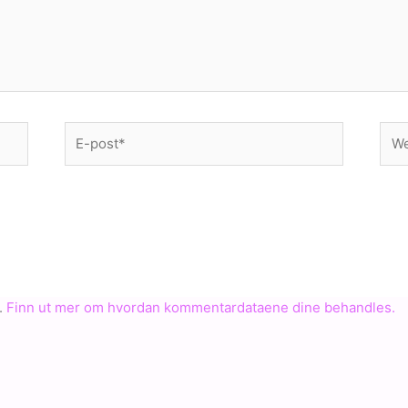
E-
Web
post*
.
Finn ut mer om hvordan kommentardataene dine behandles.