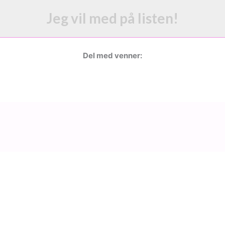
Jeg vil med på listen!
Del med venner: