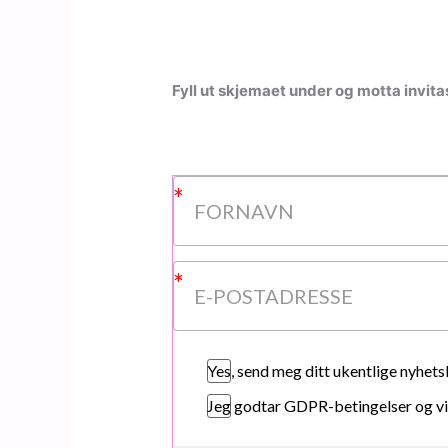
Fyll ut skjemaet under og motta invit
Yes, send meg ditt ukentlige nyhets
Jeg godtar GDPR-betingelser og vi