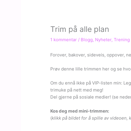
Trim på alle plan
1 kommentar
/
Blogg
,
Nyheter
,
Trening
Forover, bakover, sideveis, oppover, ne
Prøv denne lille trimmen her og se hv
Om du ennå ikke på VIP-listen min: Legg
trimuke på nett med meg!
Del gjerne på sosiale medier! (se neder
Kos deg med mini-trimmen:
(
klikk på bildet for å spille av videoen,