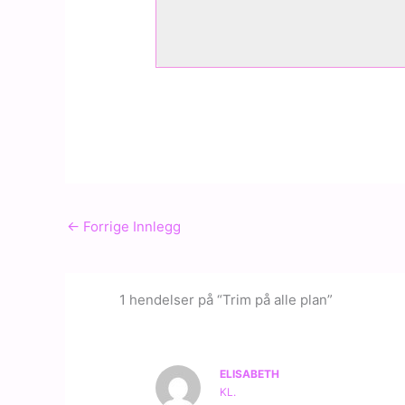
←
Forrige Innlegg
1 hendelser på “Trim på alle plan”
ELISABETH
KL.