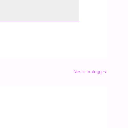
Neste Innlegg
→