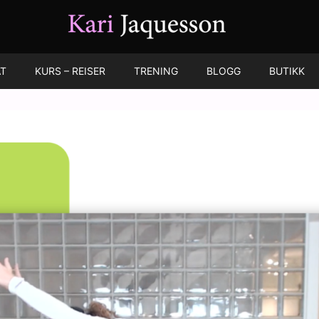
T
KURS – REISER
TRENING
BLOGG
BUTIKK