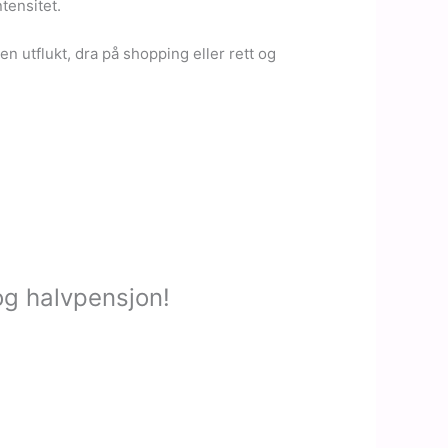
tensitet.
en utflukt, dra på shopping eller rett og
 og halvpensjon!