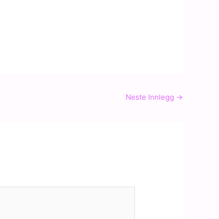
Neste Innlegg
→