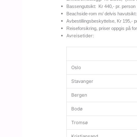
Bassengutsikt: Kr 440,- pr. person
Beachside-rom m/ delvis havutsikt:
Avbestillingsbeskyttelse, Kr 195,- p
Reiseforsikring, priser oppgis på fo
Avreisetider:
Oslo
Stavanger
Bergen
Bodø
Tromsø
Kristiansand