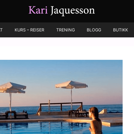
T
KURS – REISER
TRENING
BLOGG
BUTIKK