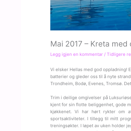
Mai 2017 – Kreta med d
Legg igjen en kommentar
/
Tidligere re
Vi elsker Hellas med god oppladning! En 
batterier og gleder oss til å nyte stran
Trondheim, Bodø, Evenes, Tromsø. Det 
Trim i deilige omgivelser på Luksuriøs
kjent for sin flotte beliggenhet, gode m
kjøkkenet. Vi har hørt rykter om at
sportsaktiviteter. I tillegg til mitt p
treningsøkter. I løpet av uken holder 