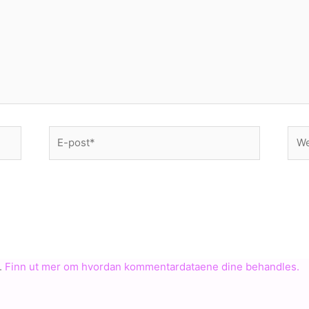
E-
Web
post*
.
Finn ut mer om hvordan kommentardataene dine behandles.