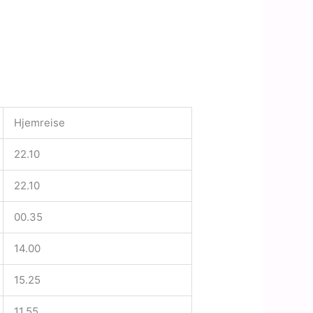
Hjemreise
22.10
22.10
00.35
14.00
15.25
11.55