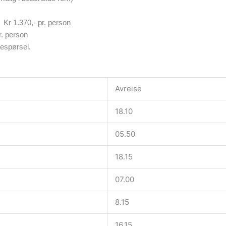
 Kr 1.370,- pr. person
r. person
respørsel.
Avreise
18.10
05.50
18.15
07.00
8.15
16.15