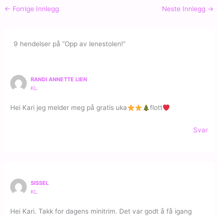
←
Forrige Innlegg
Neste Innlegg
→
9 hendelser på “Opp av lenestolen!”
RANDI ANNETTE LIEN
KL.
Hei Kari jeg melder meg på gratis uka
flott
Svar
SISSEL
KL.
Hei Kari. Takk for dagens minitrim. Det var godt å få igang