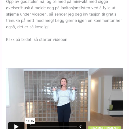
Opp av godstolen nå, og bli med på mini-økt med digge
øvelser!Husk å melde deg på invitasjonslisten ved å fylle ut
skjema under videoen, så sender jeg deg invitasjon til gratis
trimuke på nett med meg! Legg gjerne igjen en kommentar her
også, det er så koselig!
Klikk på bildet, så starter videoen.