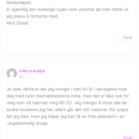
blodomløpet.
Er egentlig den makelige typen som utsetter alt men dette vil
jeg prøve å fortsette med.
Mvh Sissel
Svar
KARI CLAUSEN
KL.
Ja takk, dette er det jeg trenger i mitt liv! Er i bevegelse hver
dag med turer med labradorene mine, men det er ikke nok for
meg som nå nærmer meg 60 (!!). Jeg trenger å trene alle de
andre musklene jeg har, ellers går det rett nedover. For yngre
blir jeg ikke, men jeg håper jeg kan få en frisk alderdom i en
‘ungdommelig’ kropp.
Svar