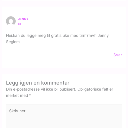
JENNY
KL.
Hei.kan du legge meg til gratis uke med trim?mvh Jenny
Seglem
Svar
Legg igjen en kommentar
Din e-postadresse vil ikke bli publisert.
Obligatoriske felt er
merket med
*
Skriv
her
...