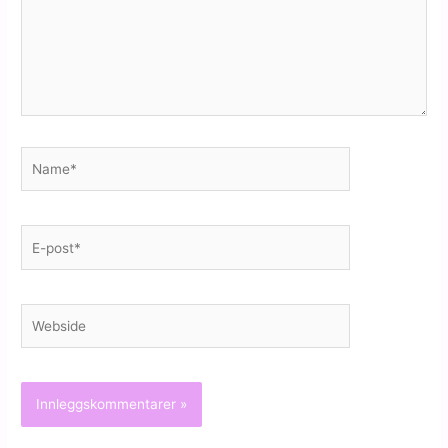
Name*
E-
post*
Webside