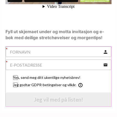
Fyll ut skjemaet under og motta invitasjon og e-
bok med deilige stretchøvelser og morgentips!
Yes, send meg ditt ukentlige nyhetsbrev!
Jeg godtar GDPR-betingelser og vilkår.
Jeg vil med på listen!