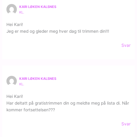
KARI LØKEN KALSNES
KL.
Hei Kari!
Jeg er med og gleder meg hver dag til trimmen din!!!
Svar
KARI LØKEN KALSNES
KL.
Hei Kari!
Har deltatt på gratistrimmen din og meldte meg på lista di. Når
kommer fortsettelsen???
Svar