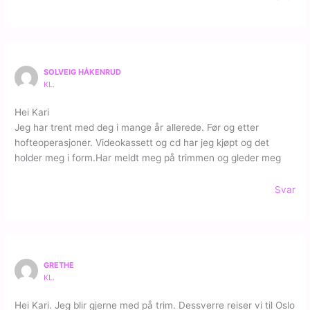
SOLVEIG HÅKENRUD
KL.
Hei Kari
Jeg har trent med deg i mange år allerede. Før og etter
hofteoperasjoner. Videokassett og cd har jeg kjøpt og det
holder meg i form.Har meldt meg på trimmen og gleder meg
Svar
GRETHE
KL.
Hei Kari. Jeg blir gjerne med på trim. Dessverre reiser vi til Oslo