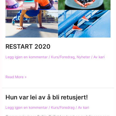
RESTART 2020
Legg igjen en kommentar
/
Kurs/Foredrag
,
Nyheter
/ Av
kari
RESTART
Read More »
2020
Hun var lei av å bli retusjert!
Legg igjen en kommentar
/
Kurs/Foredrag
/ Av
kari