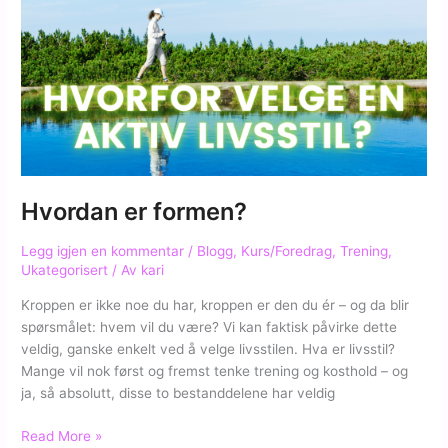
Hvordan er formen?
Legg igjen en kommentar
/
Blogg
,
Kurs/Foredrag
,
Trening
,
Ukategorisert
/ Av
kari
Kroppen er ikke noe du har, kroppen er den du ér – og da blir
spørsmålet: hvem vil du være? Vi kan faktisk påvirke dette
veldig, ganske enkelt ved å velge livsstilen. Hva er livsstil?
Mange vil nok først og fremst tenke trening og kosthold – og
ja, så absolutt, disse to bestanddelene har veldig
Hvordan
Read More »